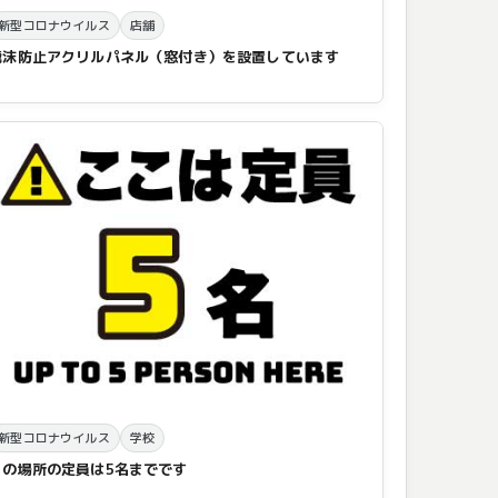
新型コロナウイルス
店舗
飛沫防止アクリルパネル（窓付き）を設置しています
新型コロナウイルス
学校
この場所の定員は5名までです