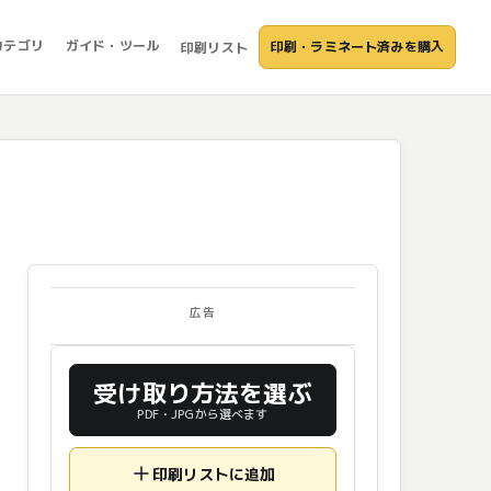
カテゴリ
ガイド・ツール
印刷・ラミネート済みを購入
印刷リスト
広告
受け取り方法を選ぶ
PDF・JPGから選べます
印刷リストに追加