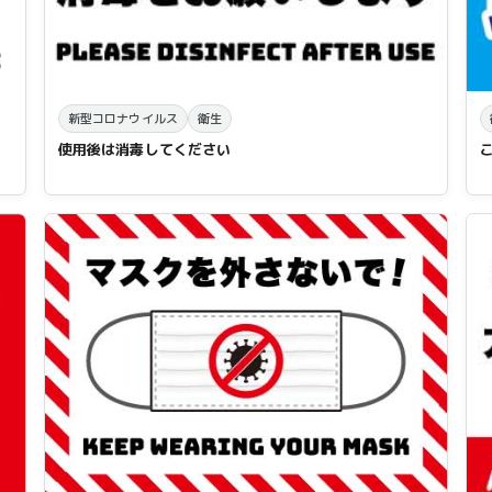
新型コロナウイルス
衛生
使用後は消毒してください