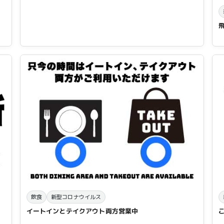
飲食
新型コロナウイルス
イートインとテイクアウト両方営業中