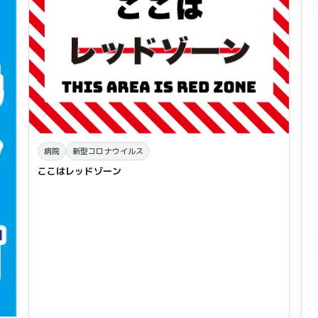
病院
新型コロナウイルス
ここはレッドゾーン