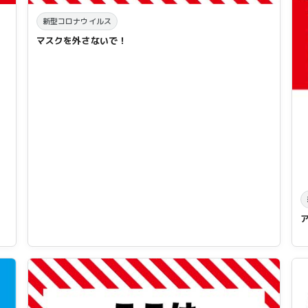
新型コロナウイルス
マスクを外さないで！