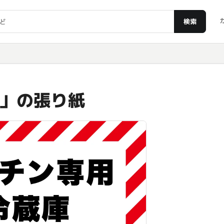
検索
」の張り紙