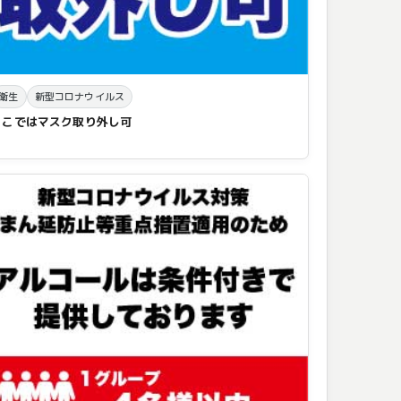
衛生
新型コロナウイルス
ここではマスク取り外し可