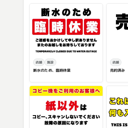
店舗
施設
店舗
断水のため、臨時休業
売約済み