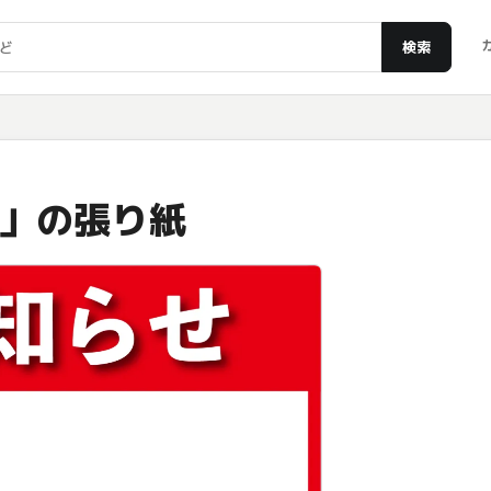
検索
」の張り紙