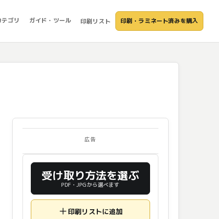
カテゴリ
ガイド・ツール
印刷・ラミネート済みを購入
印刷リスト
広告
受け取り方法を選ぶ
PDF・JPGから選べます
印刷リストに追加