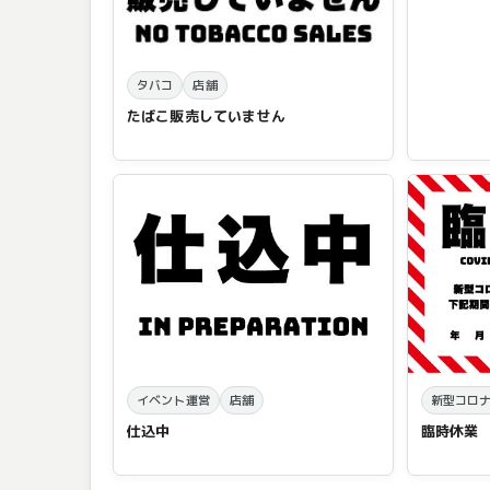
タバコ
店舗
たばこ販売していません
イベント運営
店舗
新型コロ
仕込中
臨時休業