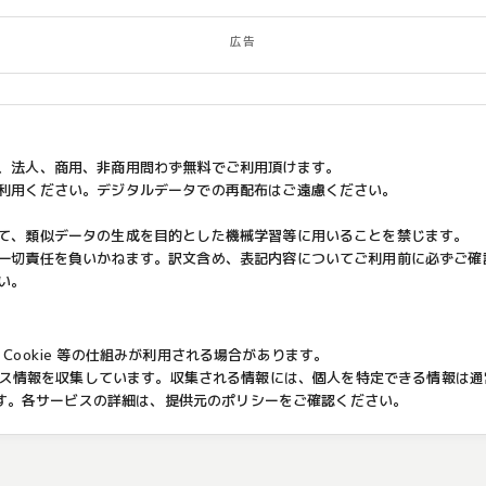
広告
、法人、商用、非商用問わず無料でご利用頂けます。
利用ください。デジタルデータでの再配布はご遠慮ください。
て、類似データの生成を目的とした機械学習等に用いることを禁じます。
一切責任を負いかねます。訳文含め、表記内容についてご利用前に必ずご確
い。
め、Cookie 等の仕組みが利用される場合があります。
によりアクセス情報を収集しています。収集される情報には、個人を特定できる情報は
えます。各サービスの詳細は、提供元のポリシーをご確認ください。