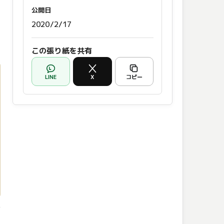
公開日
2020/2/17
この張り紙を共有
LINE
X
コピー