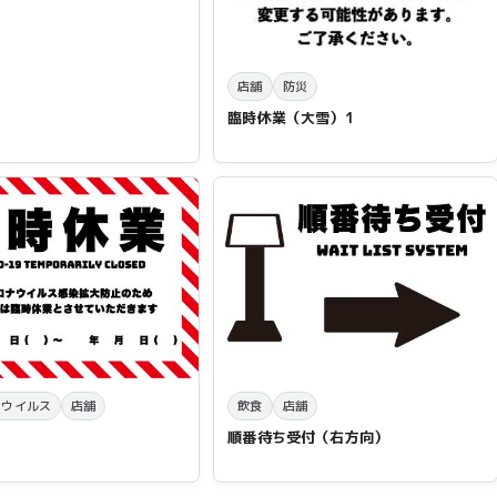
店舗
防災
臨時休業（大雪）1
ナウイルス
店舗
飲食
店舗
順番待ち受付（右方向）