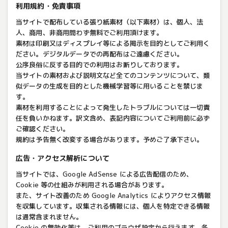
利用規約・免責事項
当サイトで配布している張り紙素材（以下素材）は、個人、法
人、商用、非商用問わず無料でご利用頂けます。
素材は印刷又はディスプレイ等による掲示を目的としてご利用く
ださい。デジタルデータでの再配布はご遠慮ください。
公序良俗に反する目的での利用はお断りしております。
当サイトの素材および説明文など全てのコンテンツについて、類
似データの生成を目的とした機械学習等に用いることを禁じま
す。
素材を利用することによって発生したトラブルについては一切責
任を負いかねます。訳文含め、表記内容についてご利用前に必ず
ご確認ください。
規約は予告無く改変する場合があります。予めご了承下さい。
広告・アクセス解析について
当サイトでは、Google AdSense による広告配信のため、
Cookie 等の仕組みが利用される場合があります。
また、サイト改善のため Google Analytics によりアクセス情報
を収集しています。収集される情報には、個人を特定できる情報
は通常含まれません。
Cookie の無効化等は、ご利用のブラウザ設定から行えます。各