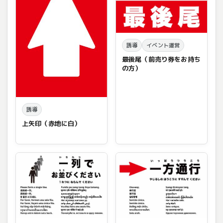
誘導
イベント運営
最後尾（前売り券をお持ち
の方）
誘導
上矢印（赤地に白）