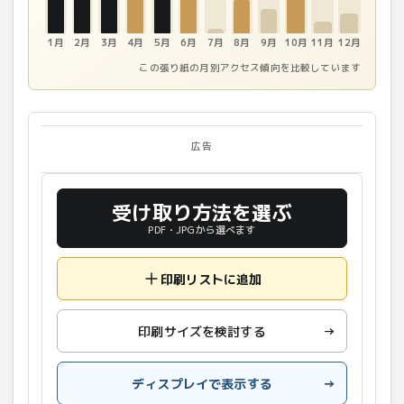
1月
2月
3月
4月
5月
6月
7月
8月
9月
10月
11月
12月
この張り紙の月別アクセス傾向を比較しています
広告
受け取り方法を選ぶ
PDF・JPGから選べます
印刷リストに追加
印刷サイズを検討する
→
ディスプレイで表示する
→