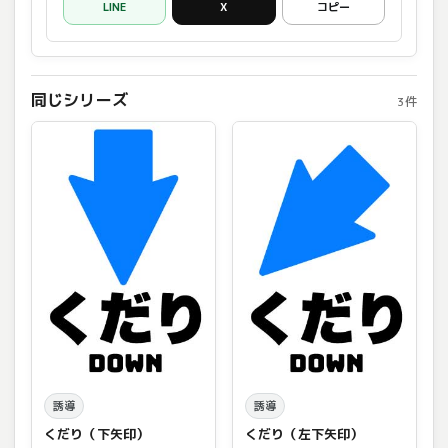
LINE
X
コピー
同じシリーズ
3件
誘導
誘導
くだり（下矢印）
くだり（左下矢印）