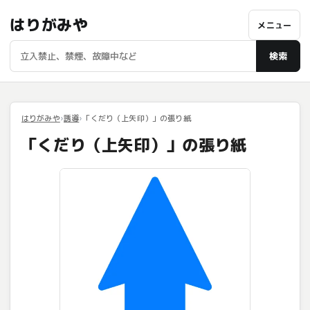
はりがみや
メニュー
検索
はりがみや
誘導
「くだり（上矢印）」の張り紙
「くだり（上矢印）」の張り紙