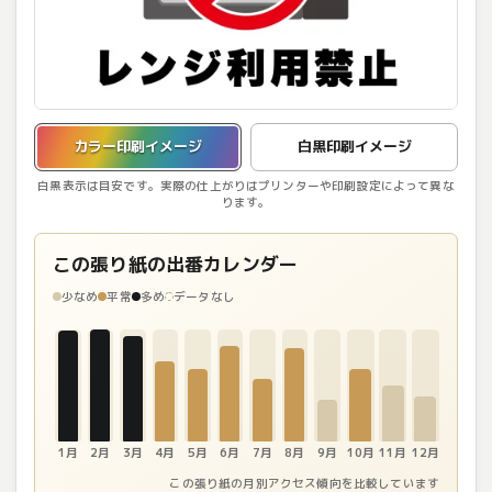
カラー印刷イメージを表示しています。
カラー印刷イメージ
白黒印刷イメージ
白黒表示は目安です。実際の仕上がりはプリンターや印刷設定によって異な
ります。
この張り紙の出番カレンダー
少なめ
平常
多め
データなし
1月
2月
3月
4月
5月
6月
7月
8月
9月
10月
11月
12月
この張り紙の月別アクセス傾向を比較しています