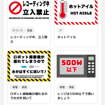
オフィス
家庭
IT
レコーディング中、立入禁
ホットアイル
止
家電
家庭
家電
家庭
ロボット掃除機が壊れるの
レンジは500W以下で使い
で水分を拭いて
ましょう