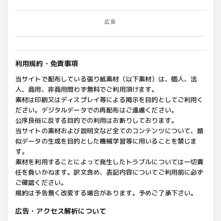
広告
利用規約・免責事項
当サイトで配布している張り紙素材（以下素材）は、個人、法
人、商用、非商用問わず無料でご利用頂けます。
素材は印刷又はディスプレイ等による掲示を目的としてご利用く
ださい。デジタルデータでの再配布はご遠慮ください。
公序良俗に反する目的での利用はお断りしております。
当サイトの素材および説明文など全てのコンテンツについて、類
似データの生成を目的とした機械学習等に用いることを禁じま
す。
素材を利用することによって発生したトラブルについては一切責
任を負いかねます。訳文含め、表記内容についてご利用前に必ず
ご確認ください。
規約は予告無く改変する場合があります。予めご了承下さい。
広告・アクセス解析について