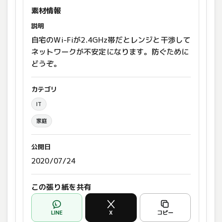
素材情報
説明
自宅のWi-Fiが2.4GHz帯だとレンジと干渉して
ネットワークが不安定になります。防ぐために
どうぞ。
カテゴリ
IT
家庭
公開日
2020/07/24
この張り紙を共有
LINE
X
コピー