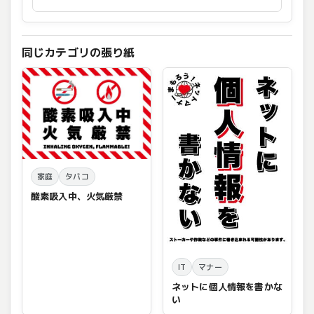
同じカテゴリの張り紙
家庭
タバコ
酸素吸入中、火気厳禁
IT
マナー
ネットに個人情報を書かな
い