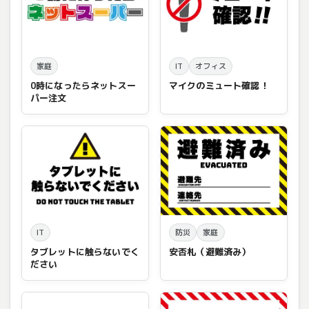
家庭
IT
オフィス
0時になったらネットスー
マイクのミュート確認！
パー注文
IT
防災
家庭
タブレットに触らないでく
安否札（避難済み）
ださい