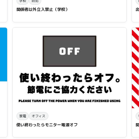
学校
防犯
関係者以外立入禁止（学校）
家電
オフィス
使い終わったらモニター電源オフ