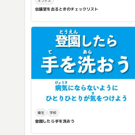
オフィス
会議室を出るときのチェックリスト
衛生
学校
登園したら手を洗おう