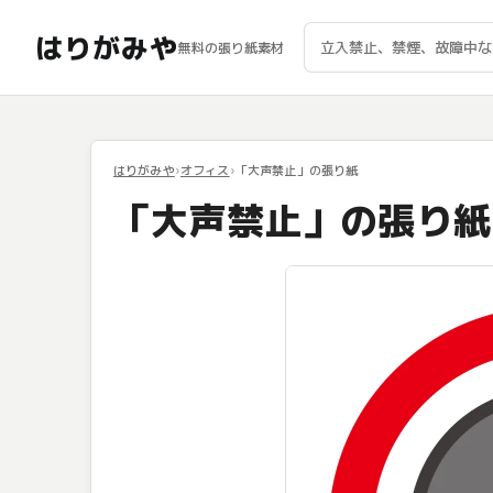
はりがみや
無料の張り紙素材
はりがみや
オフィス
「大声禁止」の張り紙
「大声禁止」の張り紙