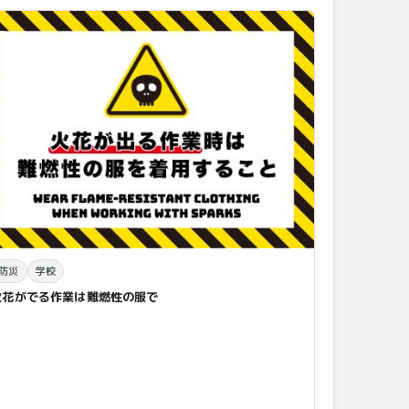
防災
学校
火花がでる作業は難燃性の服で