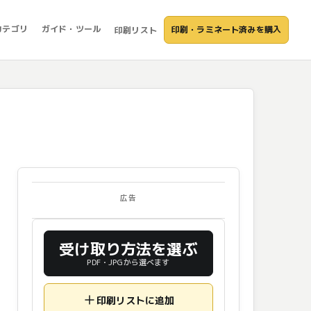
カテゴリ
ガイド・ツール
印刷・ラミネート済みを購入
印刷リスト
広告
受け取り方法を選ぶ
PDF・JPGから選べます
印刷リストに追加