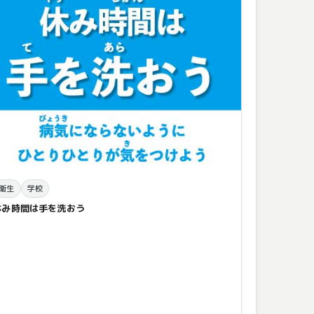
衛生
学校
休み時間は手を洗おう