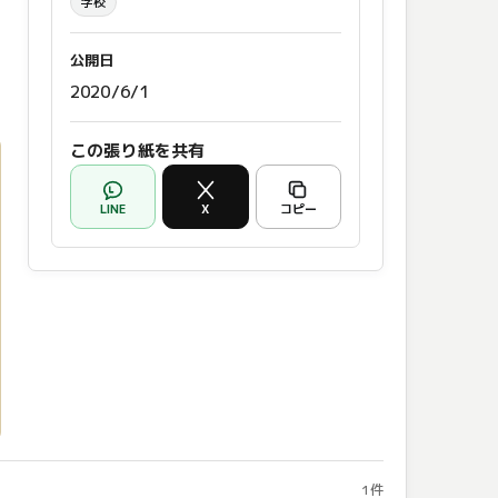
学校
公開日
2020/6/1
この張り紙を共有
LINE
X
コピー
1件