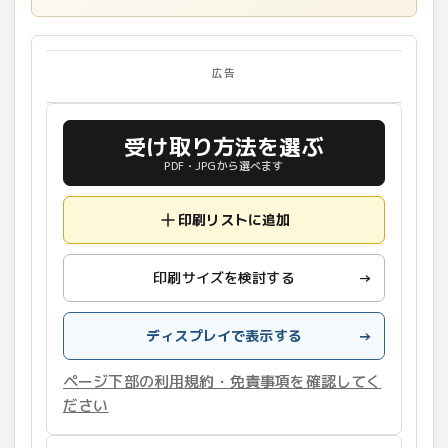
広告
受け取り方法を選ぶ
PDF・JPGから選べます
印刷リストに追加
印刷サイズを検討する
→
ディスプレイで表示する
→
ページ下部の利用規約・免責事項を確認してく
ださい