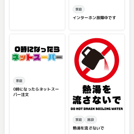
家庭
インターホン故障中です
家庭
0時になったらネットスー
パー注文
家庭
施設
熱湯を流さないで