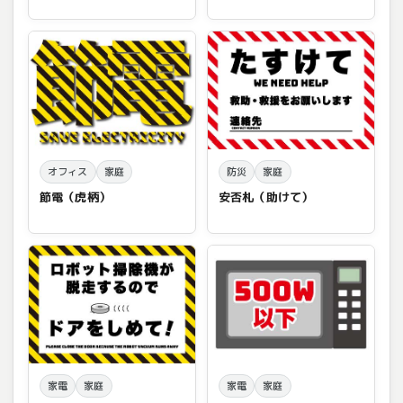
オフィス
家庭
防災
家庭
節電（虎柄）
安否札（助けて）
家電
家庭
家電
家庭