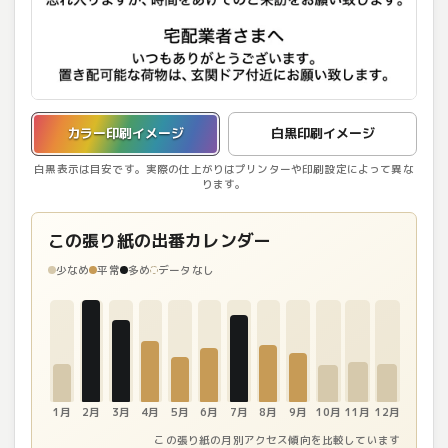
カラー印刷イメージを表示しています。
カラー印刷イメージ
白黒印刷イメージ
白黒表示は目安です。実際の仕上がりはプリンターや印刷設定によって異な
ります。
この張り紙の出番カレンダー
少なめ
平常
多め
データなし
1月
2月
3月
4月
5月
6月
7月
8月
9月
10月
11月
12月
この張り紙の月別アクセス傾向を比較しています