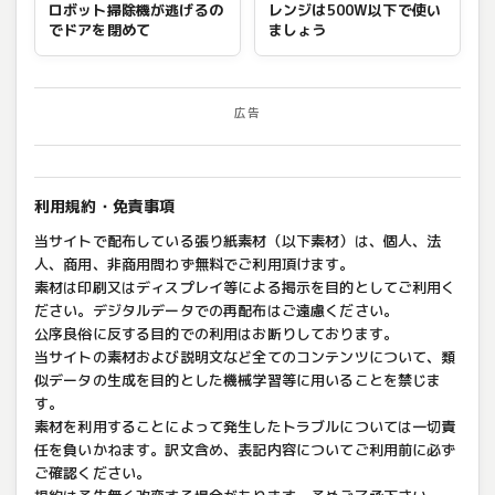
ロボット掃除機が逃げるの
レンジは500W以下で使い
でドアを閉めて
ましょう
広告
利用規約・免責事項
当サイトで配布している張り紙素材（以下素材）は、個人、法
人、商用、非商用問わず無料でご利用頂けます。
素材は印刷又はディスプレイ等による掲示を目的としてご利用く
ださい。デジタルデータでの再配布はご遠慮ください。
公序良俗に反する目的での利用はお断りしております。
当サイトの素材および説明文など全てのコンテンツについて、類
似データの生成を目的とした機械学習等に用いることを禁じま
す。
素材を利用することによって発生したトラブルについては一切責
任を負いかねます。訳文含め、表記内容についてご利用前に必ず
ご確認ください。