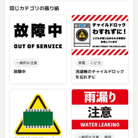
同じカテゴリの張り紙
一般的な注意
家電
こども
故障中
洗濯機のチャイルドロック
を忘れずに
一般的な注意
施設