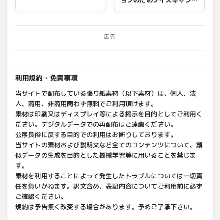
ル機能はオフにしてくださ
い
広告
利用規約・免責事項
当サイトで配布している張り紙素材（以下素材）は、個人、法
人、商用、非商用問わず無料でご利用頂けます。
素材は印刷又はディスプレイ等による掲示を目的としてご利用く
ださい。デジタルデータでの再配布はご遠慮ください。
公序良俗に反する目的での利用はお断りしております。
当サイトの素材および説明文など全てのコンテンツについて、類
似データの生成を目的とした機械学習等に用いることを禁じま
す。
素材を利用することによって発生したトラブルについては一切責
任を負いかねます。訳文含め、表記内容についてご利用前に必ず
ご確認ください。
規約は予告無く改変する場合があります。予めご了承下さい。