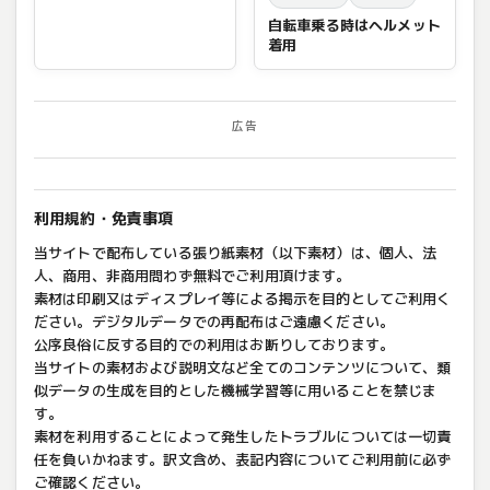
自転車乗る時はヘルメット
着用
広告
利用規約・免責事項
当サイトで配布している張り紙素材（以下素材）は、個人、法
人、商用、非商用問わず無料でご利用頂けます。
素材は印刷又はディスプレイ等による掲示を目的としてご利用く
ださい。デジタルデータでの再配布はご遠慮ください。
公序良俗に反する目的での利用はお断りしております。
当サイトの素材および説明文など全てのコンテンツについて、類
似データの生成を目的とした機械学習等に用いることを禁じま
す。
素材を利用することによって発生したトラブルについては一切責
任を負いかねます。訳文含め、表記内容についてご利用前に必ず
ご確認ください。