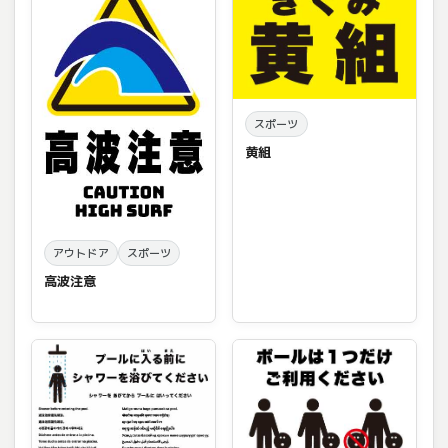
スポーツ
黄組
アウトドア
スポーツ
高波注意