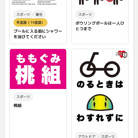
スポーツ
衛生
スポーツ
多言語（19言語）
ボウリングボールは一人ひ
とつまで
プールに入る前にシャワー
を浴びてください
スポーツ
桃組
アウトドア
スポーツ