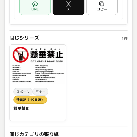
LINE
X
コピー
同じシリーズ
1件
スポーツ
マナー
多言語（19言語）
懸垂禁止
同じカテゴリの張り紙