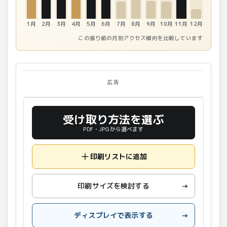
1月
2月
3月
4月
5月
6月
7月
8月
9月
10月
11月
12月
この張り紙の月別アクセス傾向を比較しています
広告
受け取り方法を選ぶ
PDF・JPGから選べます
印刷リストに追加
印刷サイズを検討する
→
ディスプレイで表示する
→