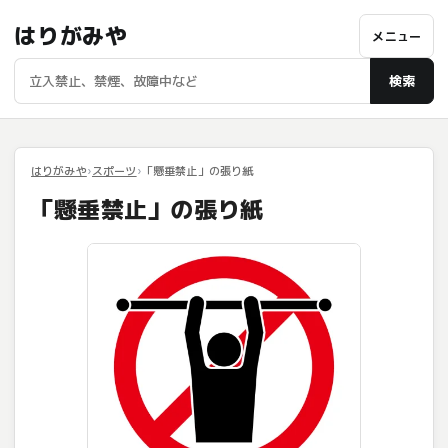
はりがみや
メニュー
検索
はりがみや
スポーツ
「懸垂禁止」の張り紙
「懸垂禁止」の張り紙