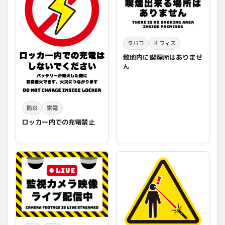
タバコ
オフィス
敷地内に喫煙所はありませ
ん
防災
家電
ロッカー内での充電禁止