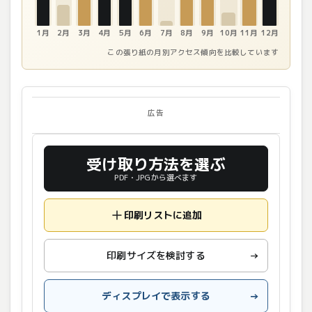
1月
2月
3月
4月
5月
6月
7月
8月
9月
10月
11月
12月
この張り紙の月別アクセス傾向を比較しています
広告
受け取り方法を選ぶ
PDF・JPGから選べます
印刷リストに追加
印刷サイズを検討する
→
ディスプレイで表示する
→