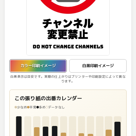
カラー印刷イメージを表示しています。
カラー印刷イメージ
白黒印刷イメージ
白黒表示は目安です。実際の仕上がりはプリンターや印刷設定によって異な
ります。
この張り紙の出番カレンダー
少なめ
平常
多め
データなし