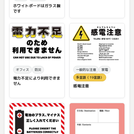
ホワイトボードはガラス製
です
オフィス
防災
一般的な注意
家電
多言語（19言語）
電力不足により利用できま
せん
感電注意