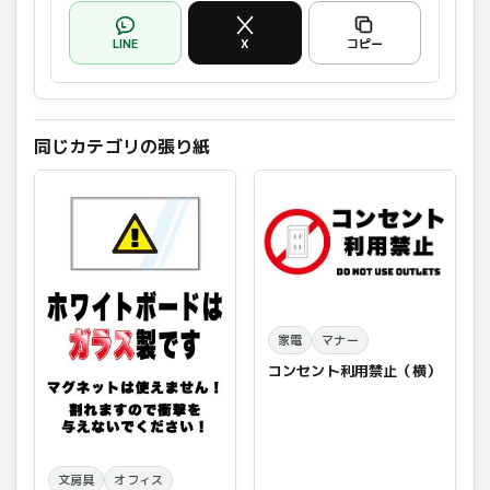
LINE
X
コピー
同じカテゴリの張り紙
家電
マナー
コンセント利用禁止（横）
文房具
オフィス