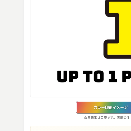
カラー印刷イメージを表示しています。
カラー印刷イメージ
白黒表示は目安です。実際の仕