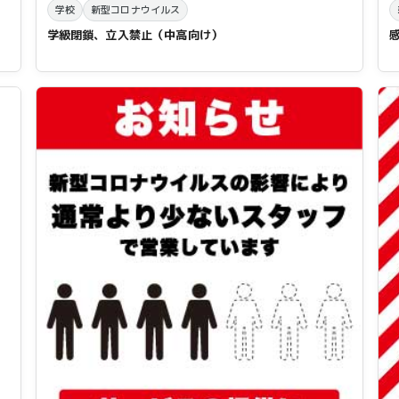
学校
新型コロナウイルス
学級閉鎖、立入禁止（中高向け）