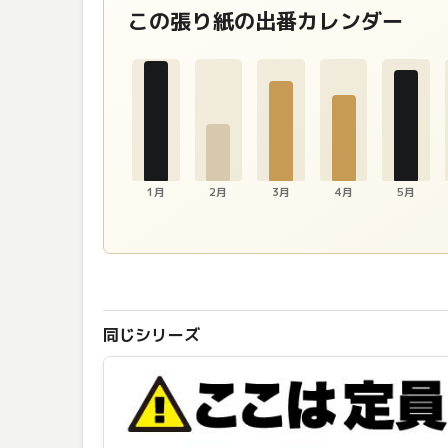
この張り紙の出番カレンダー
1月
2月
3月
4月
5月
同じシリーズ