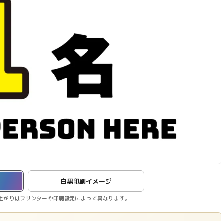
白黒印刷イメージ
上がりはプリンターや印刷設定によって異なります。