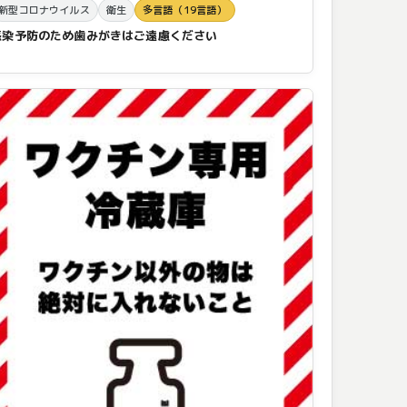
新型コロナウイルス
衛生
多言語（19言語）
感染予防のため歯みがきはご遠慮ください