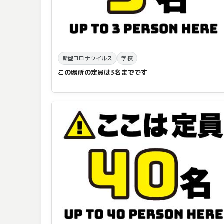
新型コロナウイルス
学校
この場所の定員は3名までです