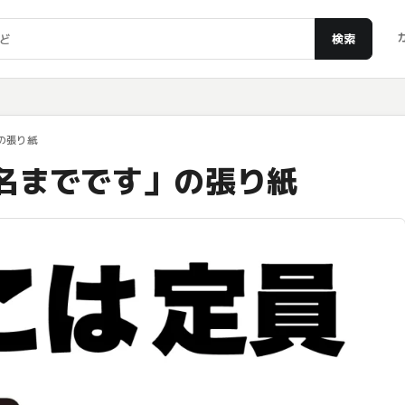
検索
の張り紙
名までです」の張り紙