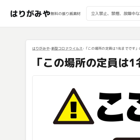
はりがみや
無料の張り紙素材
はりがみや
新型コロナウイルス
「この場所の定員は1名までです」
「この場所の定員は1