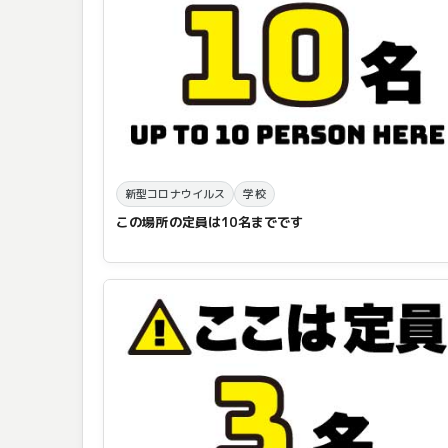
新型コロナウイルス
学校
この場所の定員は10名までです