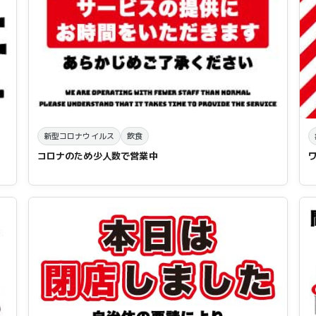
新型コロナウイルス
飲食
コロナのため少人数で営業中