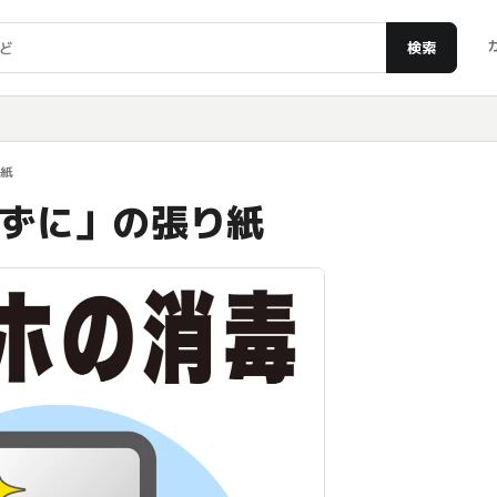
検索
り紙
ずに」の張り紙