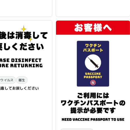
ナウイルス
衛生
消毒してお戻しください