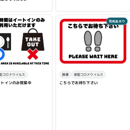
完成品あり
型コロナウイルス
誘導
新型コロナウイルス
ートインのみ営業中
こちらでお待ち下さい