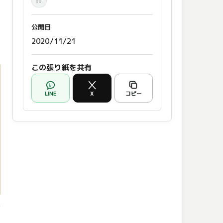
IT
公開日
2020/11/21
この張り紙を共有
LINE
X
コピー