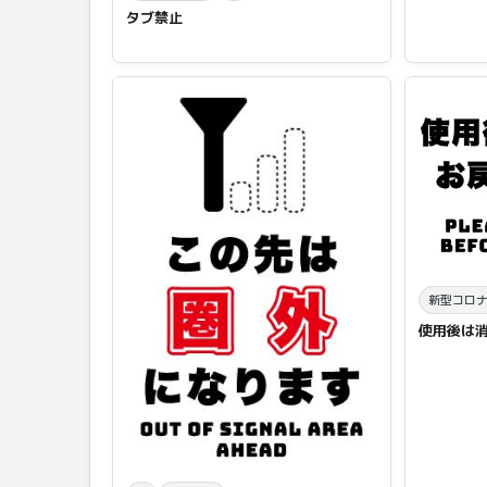
タブ禁止
新型コロ
使用後は