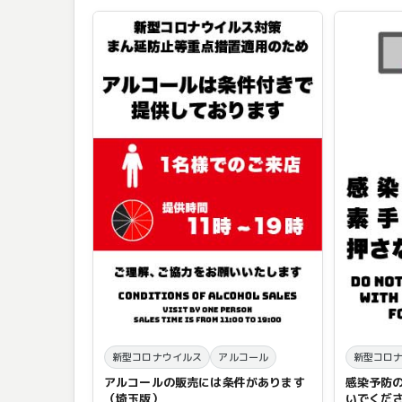
新型コロナウイルス
アルコール
新型コロ
アルコールの販売には条件があります
感染予防
（埼玉版）
いでくだ