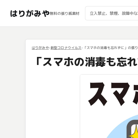
はりがみや
無料の張り紙素材
はりがみや
新型コロナウイルス
「スマホの消毒も忘れずに」の張
「スマホの消毒も忘れ