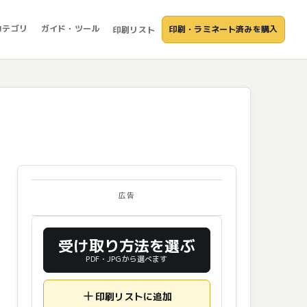
カテゴリ
ガイド・ツール
印刷・ラミネート済みを購入
印刷リスト
広告
受け取り方法を選ぶ
PDF・JPGから選べます
印刷リストに追加