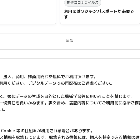
新型コロナウイルス
利用にはワクチンパスポートが必要で
す
広告
、法人、商用、非商用問わず無料でご利用頂けます。
利用ください。デジタルデータでの再配布はご遠慮ください。
て、類似データの生成を目的とした機械学習等に用いることを禁じます。
一切責任を負いかねます。訳文含め、表記内容についてご利用前に必ずご確
い。
め、Cookie 等の仕組みが利用される場合があります。
によりアクセス情報を収集しています。収集される情報には、個人を特定できる情報は