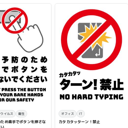
ナウイルス
衛生
オフィス
IT
のため素手でボタンを押さな
カタカタッターン！禁止
さい