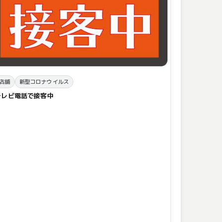
店舗
新型コロナウイルス
テレビ電話で接客中