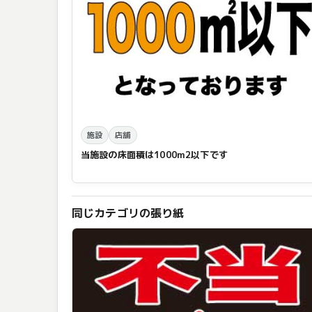
施設
店舗
当施設の床面積は1000m2以下です
同じカテゴリの張り紙