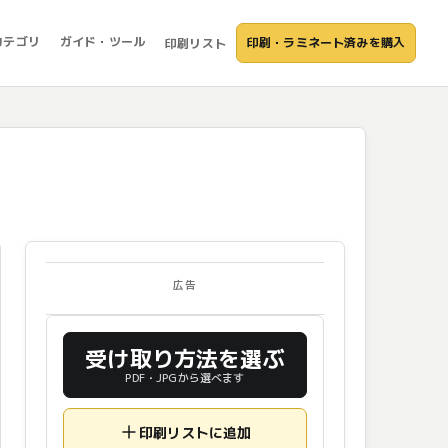
カテゴリ
ガイド・ツール
印刷・ラミネート済みを購入
印刷リスト
広告
受け取り方法を選ぶ
PDF・JPGから選べます
印刷リストに追加