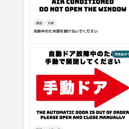
施設
天候
冷房中のため窓を開けないでください
完成品あ