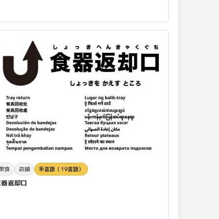
飲食
店舗
多言語（19言語）
食器返却口