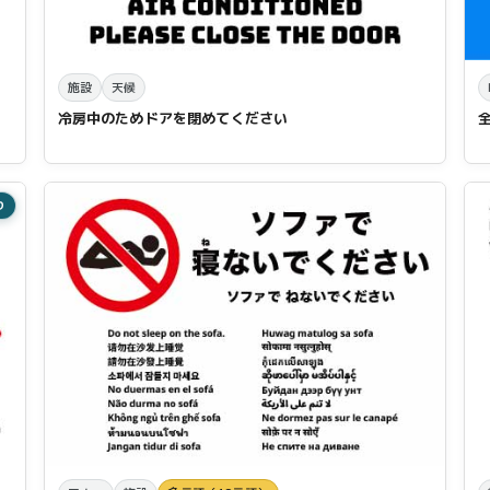
施設
天候
冷房中のためドアを閉めてください
り