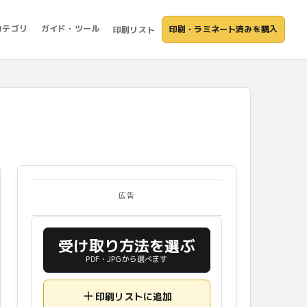
カテゴリ
ガイド・ツール
印刷・ラミネート済みを購入
印刷リスト
広告
受け取り方法を選ぶ
PDF・JPGから選べます
印刷リストに追加