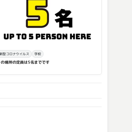
新型コロナウイルス
学校
この場所の定員は5名までです