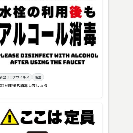
新型コロナウイルス
衛生
蛇口利用後も消毒しましょう