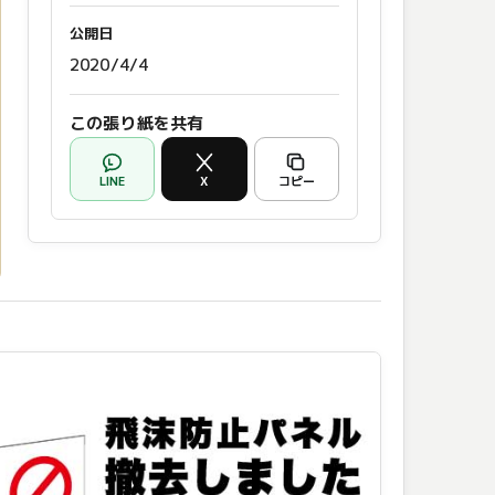
公開日
2020/4/4
この張り紙を共有
LINE
X
コピー