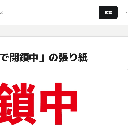
検索
で閉鎖中」の張り紙