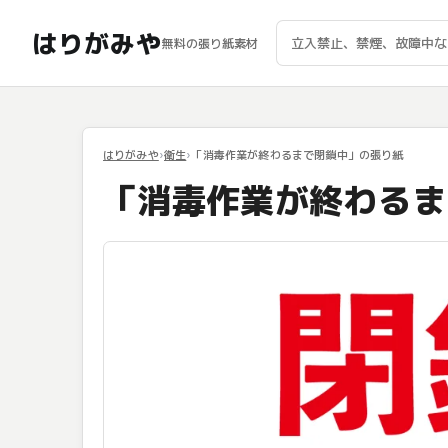
はりがみや
無料の張り紙素材
はりがみや
衛生
「消毒作業が終わるまで閉鎖中」の張り紙
「消毒作業が終わるま