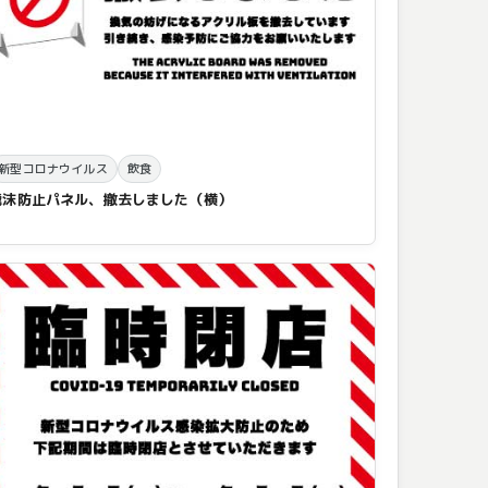
新型コロナウイルス
飲食
飛沫防止パネル、撤去しました（横）