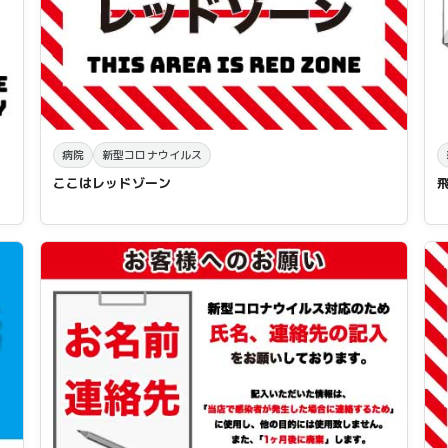
病院
新型コロナウイルス
ここはレッドゾーン