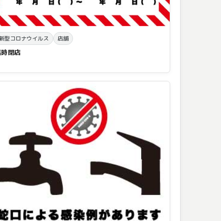
新型コロナウイルス
店舗
臨時閉店