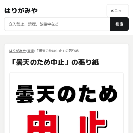
はりがみや
メニュー
検索
はりがみや
天候
「曇天のため中止」の張り紙
「曇天のため中止」の張り紙