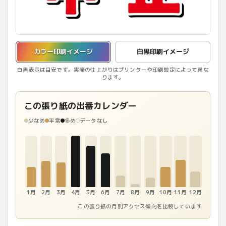
カラー印刷イメージを表示しています。
カラー印刷イメージ
白黒印刷イメージ
白黒表示は目安です。実際の仕上がりはプリンターや印刷設定によって異な
ります。
この張り紙の出番カレンダー
少なめ
平常
多め
データなし
1月
2月
3月
4月
5月
6月
7月
8月
9月
10月
11月
12月
この張り紙の月別アクセス傾向を比較しています