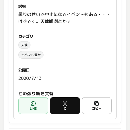
説明
曇りのせいで中止になるイベントもある・・・
はずです。天体観測とか？
カテゴリ
天候
イベント運営
公開日
2020/7/13
この張り紙を共有
LINE
X
コピー