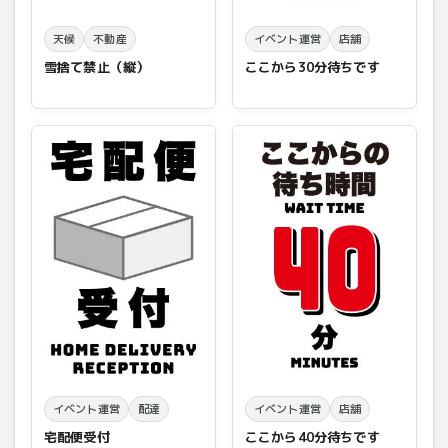
天候
不動産
イベント運営
店舗
雪捨て禁止（縦）
ここから30分待ちです
イベント運営
配達
イベント運営
店舗
宅配便受付
ここから40分待ちです