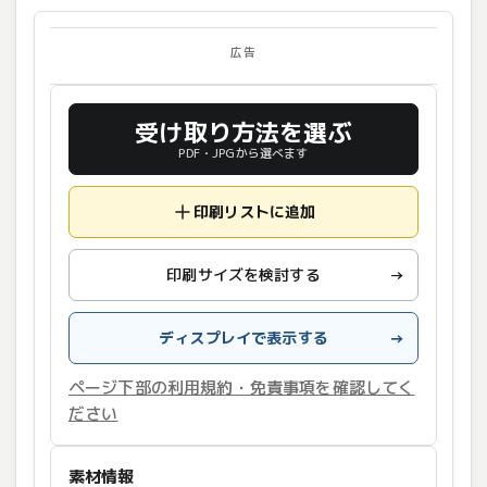
広告
受け取り方法を選ぶ
PDF・JPGから選べます
印刷リストに追加
印刷サイズを検討する
→
ディスプレイで表示する
→
ページ下部の利用規約・免責事項を確認してく
ださい
素材情報