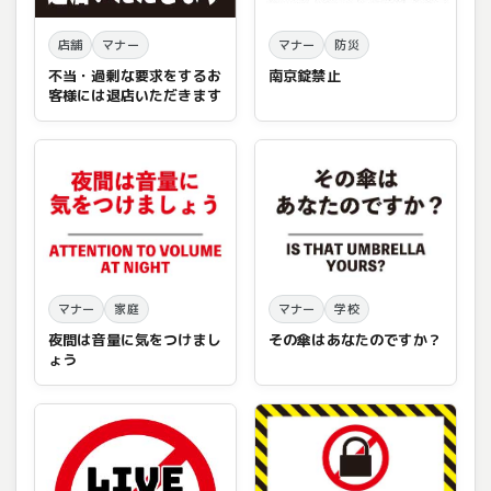
店舗
マナー
マナー
防災
不当・過剰な要求をするお
南京錠禁止
客様には退店いただきます
マナー
家庭
マナー
学校
夜間は音量に気をつけまし
その傘はあなたのですか？
ょう