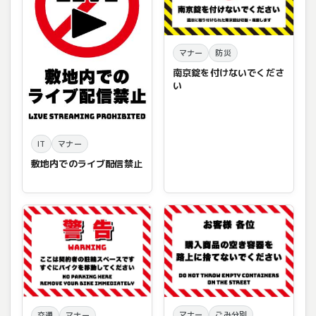
マナー
防災
南京錠を付けないでくださ
い
IT
マナー
敷地内でのライブ配信禁止
マナー
ごみ分別
交通
マナー