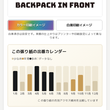
カラー印刷イメージを表示しています。
カラー印刷イメージ
白黒印刷イメージ
白黒表示は目安です。実際の仕上がりはプリンターや印刷設定によって異な
ります。
この張り紙の出番カレンダー
少なめ
平常
多め
データなし
1月
2月
3月
4月
5月
6月
7月
8月
9月
10月
11月
12月
この張り紙の月別アクセス傾向を比較しています