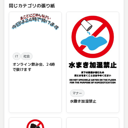
同じカテゴリの張り紙
IT
社会
オンライン飲み会、24時
で抜けます
マナー
水撒き加湿禁止