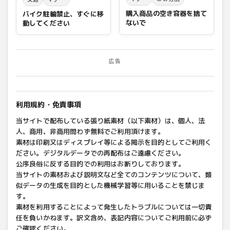
購入商品の空き容器を捨て
バイク駐輪禁止、すぐに移
ないで
動してください
広告
利用規約・免責事項
当サイトで配布している張り紙素材（以下素材）は、個人、法
人、商用、非商用問わず無料でご利用頂けます。
素材は印刷又はディスプレイ等による掲示を目的としてご利用く
ださい。デジタルデータでの再配布はご遠慮ください。
公序良俗に反する目的での利用はお断りしております。
当サイトの素材および説明文など全てのコンテンツについて、類
似データの生成を目的とした機械学習等に用いることを禁じま
す。
素材を利用することによって発生したトラブルについては一切責
任を負いかねます。訳文含め、表記内容についてご利用前に必ず
ご確認ください。