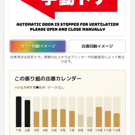
カラー印刷イメージを表示しています。
カラー印刷イメージ
白黒印刷イメージ
白黒表示は目安です。実際の仕上がりはプリンターや印刷設定によって異な
ります。
この張り紙の出番カレンダー
少なめ
平常
多め
データなし
1月
2月
3月
4月
5月
6月
7月
8月
9月
10月
11月
12月