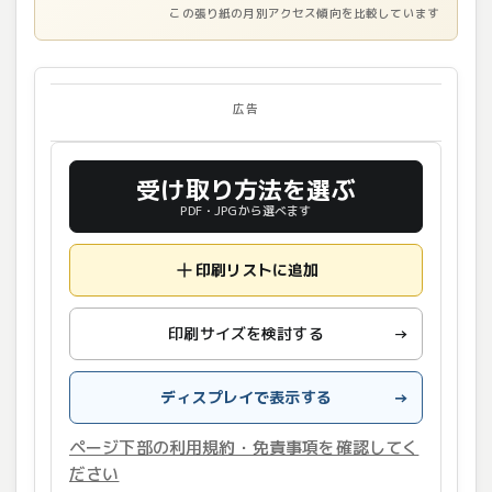
この張り紙の月別アクセス傾向を比較しています
広告
受け取り方法を選ぶ
PDF・JPGから選べます
印刷リストに追加
印刷サイズを検討する
→
ディスプレイで表示する
→
ページ下部の利用規約・免責事項を確認してく
ださい