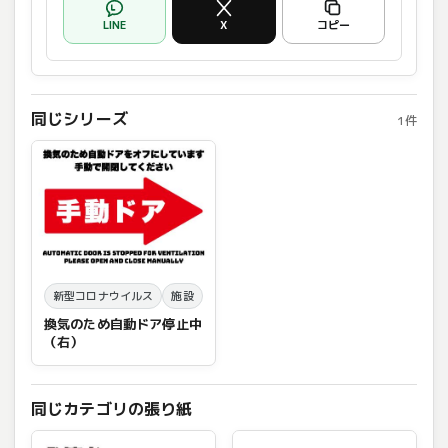
LINE
X
コピー
同じシリーズ
1件
新型コロナウイルス
施設
換気のため自動ドア停止中
（右）
同じカテゴリの張り紙