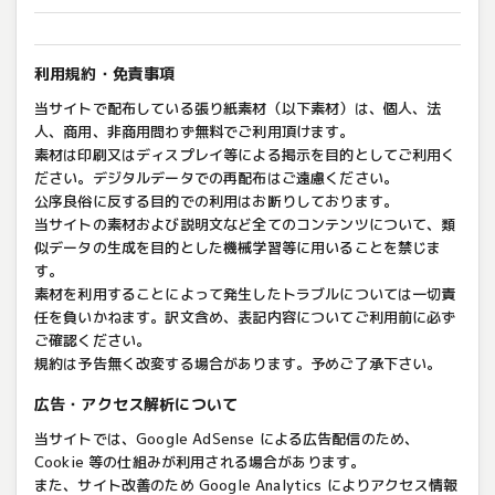
利用規約・免責事項
当サイトで配布している張り紙素材（以下素材）は、個人、法
人、商用、非商用問わず無料でご利用頂けます。
素材は印刷又はディスプレイ等による掲示を目的としてご利用く
ださい。デジタルデータでの再配布はご遠慮ください。
公序良俗に反する目的での利用はお断りしております。
当サイトの素材および説明文など全てのコンテンツについて、類
似データの生成を目的とした機械学習等に用いることを禁じま
す。
素材を利用することによって発生したトラブルについては一切責
任を負いかねます。訳文含め、表記内容についてご利用前に必ず
ご確認ください。
規約は予告無く改変する場合があります。予めご了承下さい。
広告・アクセス解析について
当サイトでは、Google AdSense による広告配信のため、
Cookie 等の仕組みが利用される場合があります。
また、サイト改善のため Google Analytics によりアクセス情報