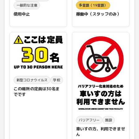
一般的な注意
多言語（19言語）
使用中止
稼働中（スタッフのみ）
新型コロナウイルス
学校
この場所の定員は30名ま
でです
バリアフリー
施設
車いすの方、利用できませ
ん