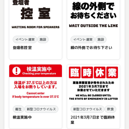
イベント運営
施設
イベント運営
施設
登壇者控室
線の外側でお待ち下さい
衛生
新型コロナウイルス
新型コロナウイルス
飲食
検温実施中
2021年3月7日まで臨時休
業