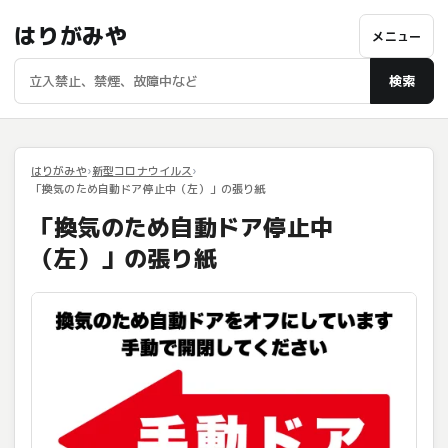
はりがみや
メニュー
検索
はりがみや
新型コロナウイルス
「換気のため自動ドア停止中（左）」の張り紙
「換気のため自動ドア停止中
（左）」の張り紙