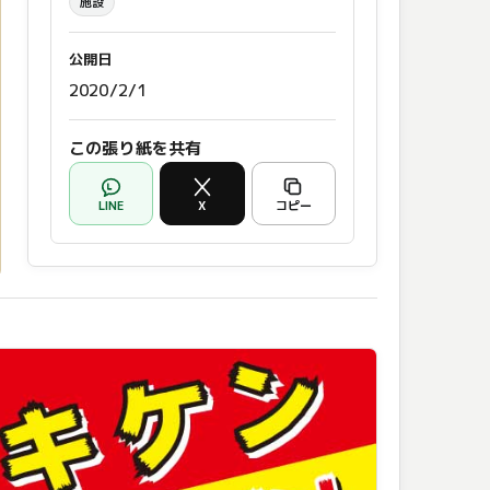
施設
公開日
2020/2/1
この張り紙を共有
LINE
X
コピー