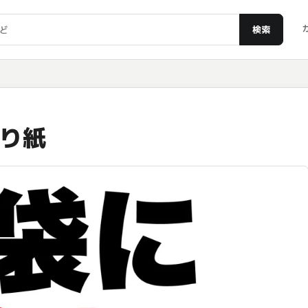
検索
り紙