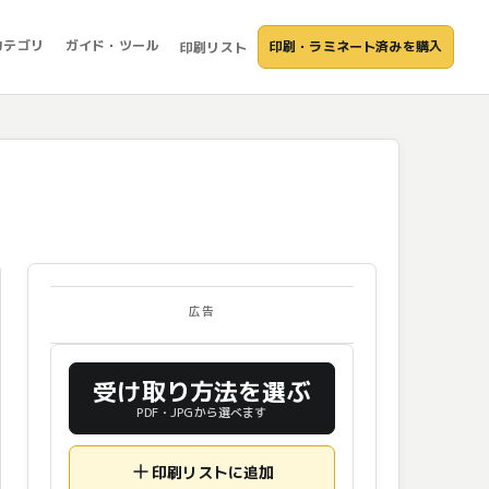
カテゴリ
ガイド・ツール
印刷・ラミネート済みを購入
印刷リスト
広告
受け取り方法を選ぶ
PDF・JPGから選べます
印刷リストに追加