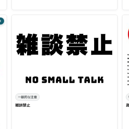
り
一般的な注意
雑談禁止