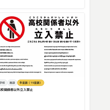
学校
施設
多言語（19言語）
高校関係者以外立入禁止