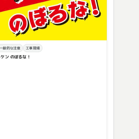
一般的な注意
工事現場
キケン のぼるな！