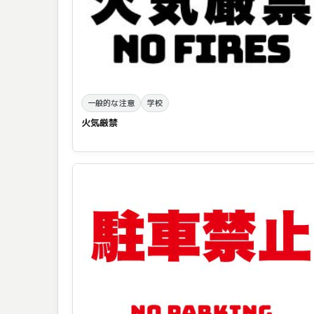
一般的な注意
学校
火気厳禁