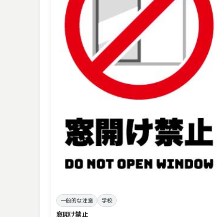
一般的な注意
学校
窓開け禁止