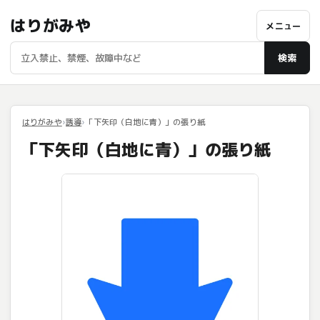
はりがみや
メニュー
検索
はりがみや
誘導
「下矢印（白地に青）」の張り紙
「下矢印（白地に青）」の張り紙