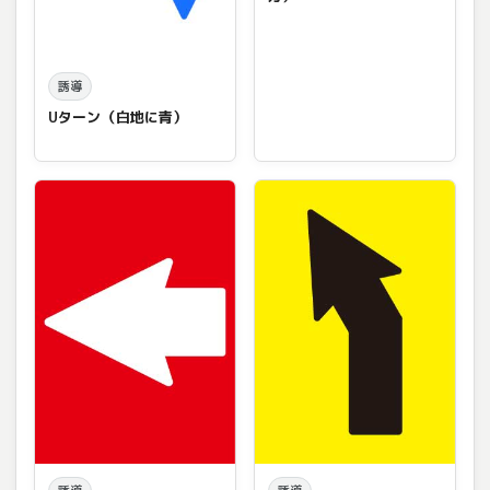
誘導
Uターン（白地に青）