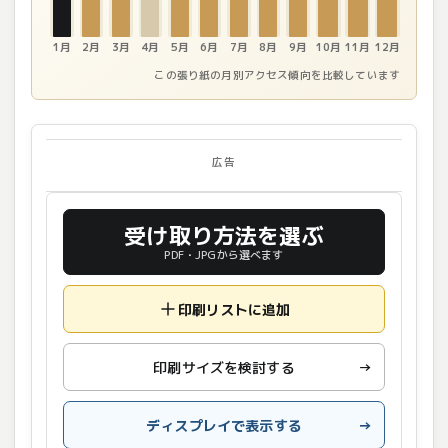
1月
2月
3月
4月
5月
6月
7月
8月
9月
10月
11月
12月
この張り紙の月別アクセス傾向を比較しています
広告
受け取り方法を選ぶ
PDF・JPGから選べます
印刷リストに追加
印刷サイズを検討する
→
ディスプレイで表示する
→