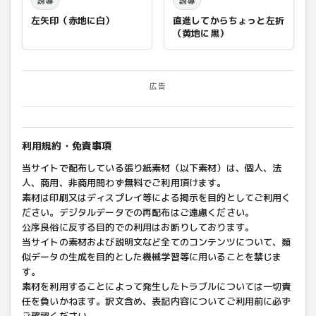
誘導
誘導
左矢印（赤地に白）
直進してからちょっと左折
（黄地に黒）
広告
利用規約・免責事項
当サイトで配布している張り紙素材（以下素材）は、個人、法
人、商用、非商用問わず無料でご利用頂けます。
素材は印刷又はディスプレイ等による掲示を目的としてご利用く
ださい。デジタルデータでの再配布はご遠慮ください。
公序良俗に反する目的での利用はお断りしております。
当サイトの素材および説明文など全てのコンテンツについて、類
似データの生成を目的とした機械学習等に用いることを禁じま
す。
素材を利用することによって発生したトラブルについては一切責
任を負いかねます。訳文含め、表記内容についてご利用前に必ず
ご確認ください。