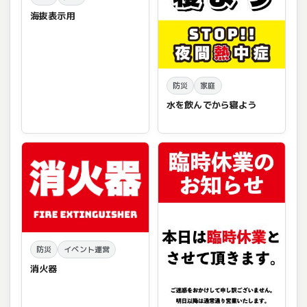
海抜表示用
防災
家庭
水を飲んでから寝よう
防災
イベント運営
消火器