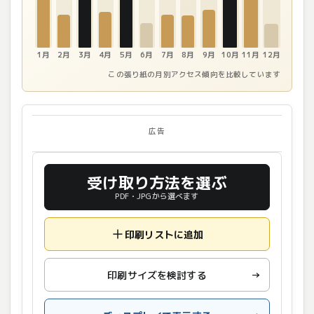
1月
2月
3月
4月
5月
6月
7月
8月
9月
10月
11月
12月
この張り紙の月別アクセス傾向を比較しています
広告
受け取り方法を選ぶ
PDF・JPGから選べます
印刷リストに追加
印刷サイズを検討する
→