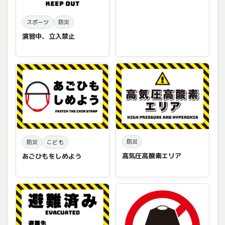
スポーツ
防災
演習中、立入禁止
防災
防災
こども
高気圧高酸素エリア
あごひもをしめよう