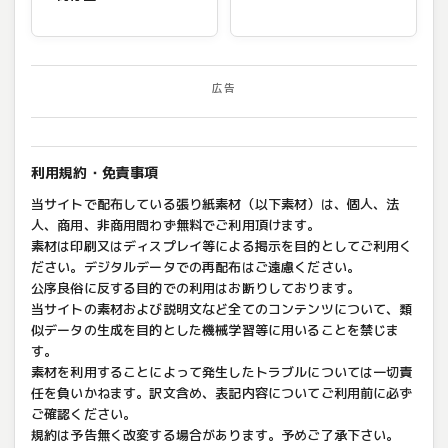
広告
利用規約・免責事項
当サイトで配布している張り紙素材（以下素材）は、個人、法
人、商用、非商用問わず無料でご利用頂けます。
素材は印刷又はディスプレイ等による掲示を目的としてご利用く
ださい。デジタルデータでの再配布はご遠慮ください。
公序良俗に反する目的での利用はお断りしております。
当サイトの素材および説明文など全てのコンテンツについて、類
似データの生成を目的とした機械学習等に用いることを禁じま
す。
素材を利用することによって発生したトラブルについては一切責
任を負いかねます。訳文含め、表記内容についてご利用前に必ず
ご確認ください。
規約は予告無く改変する場合があります。予めご了承下さい。