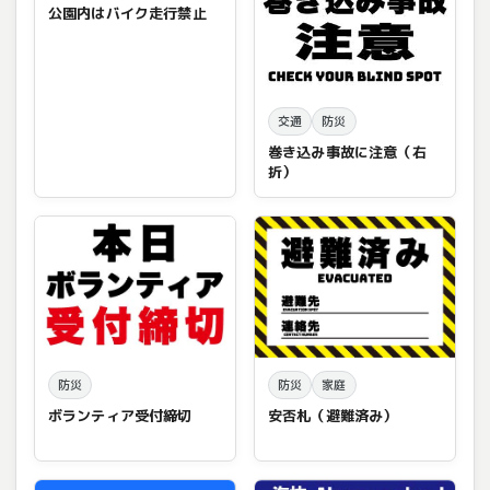
公園内はバイク走行禁止
交通
防災
巻き込み事故に注意（右
折）
防災
防災
家庭
ボランティア受付締切
安否札（避難済み）