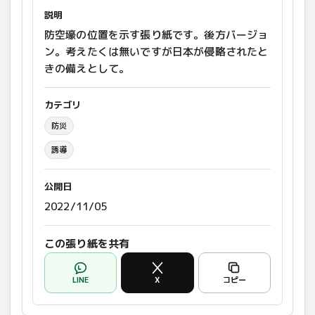
説明
防空壕の位置を示す張り紙です。後方バージョ
ン。考えたくは無いですが日本が侵略されたと
きの備えとして。
カテゴリ
防災
誘導
公開日
2022/11/05
この張り紙を共有
LINE
X
コピー