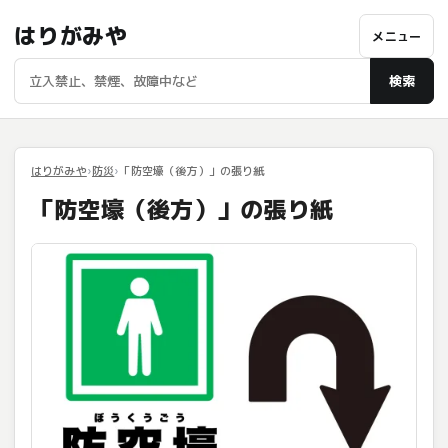
はりがみや
メニュー
検索
はりがみや
防災
「防空壕（後方）」の張り紙
「防空壕（後方）」の張り紙