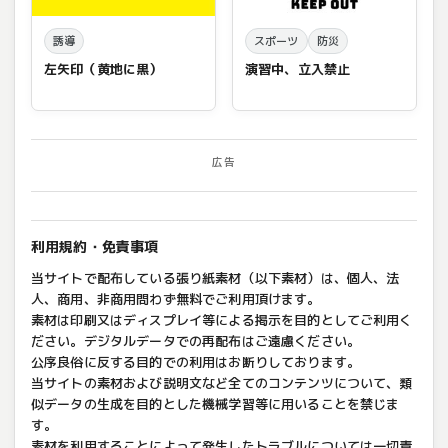
誘導
スポーツ
防災
左矢印（黄地に黒）
演習中、立入禁止
広告
利用規約・免責事項
当サイトで配布している張り紙素材（以下素材）は、個人、法
人、商用、非商用問わず無料でご利用頂けます。
素材は印刷又はディスプレイ等による掲示を目的としてご利用く
ださい。デジタルデータでの再配布はご遠慮ください。
公序良俗に反する目的での利用はお断りしております。
当サイトの素材および説明文など全てのコンテンツについて、類
似データの生成を目的とした機械学習等に用いることを禁じま
す。
素材を利用することによって発生したトラブルについては一切責