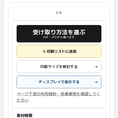
広告
受け取り方法を選ぶ
PDF・JPGから選べます
印刷リストに追加
印刷サイズを検討する
→
ディスプレイで表示する
→
ページ下部の利用規約・免責事項を確認してく
ださい
素材情報