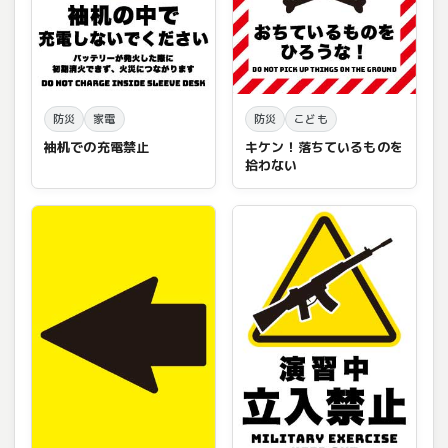
防災
家電
防災
こども
袖机での充電禁止
キケン！落ちているものを
拾わない