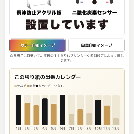
カラー印刷イメージを表示しています。
カラー印刷イメージ
白黒印刷イメージ
白黒表示は目安です。実際の仕上がりはプリンターや印刷設定によって異な
ります。
この張り紙の出番カレンダー
少なめ
平常
多め
データなし
1月
2月
3月
4月
5月
6月
7月
8月
9月
10月
11月
12月