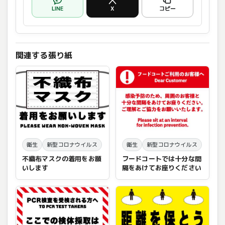
LINE
X
コピー
関連する張り紙
衛生
新型コロナウイルス
衛生
新型コロナウイルス
不織布マスクの着用をお願
フードコートでは十分な間
いします
隔をあけてお座りください