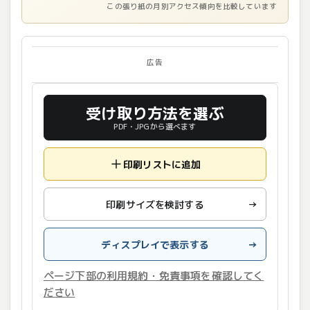
この張り紙の月別アクセス傾向を比較しています
広告
受け取り方法を選ぶ
PDF・JPGから選べます
印刷リストに追加
印刷サイズを検討する
→
ディスプレイで表示する
→
ページ下部の利用規約・免責事項を確認してく
ださい