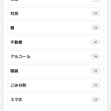
社会
55
暦
54
不動産
47
アルコール
36
服装
33
ごみ分別
32
スマホ
24