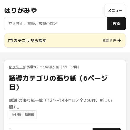
はりがみや
メニュー
検索
🗂️ カテゴリから探す
主要 8 件
はりがみや
誘導カテゴリの張り紙（6ページ目）
誘導カテゴリの張り紙（6ページ
目）
誘導 の張り紙一覧（121〜144件目／全230件、新しい
順）。
並び順：新着順