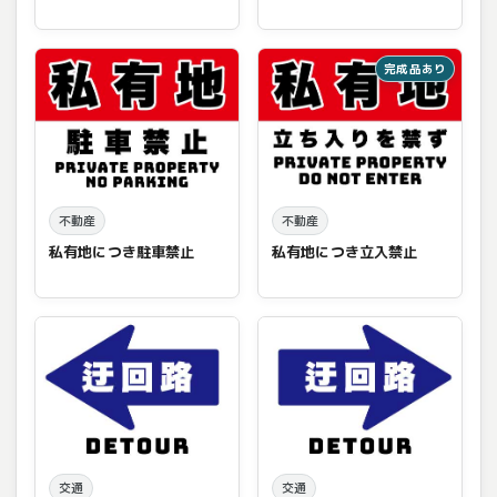
完成品あり
不動産
不動産
私有地につき駐車禁止
私有地につき立入禁止
交通
交通