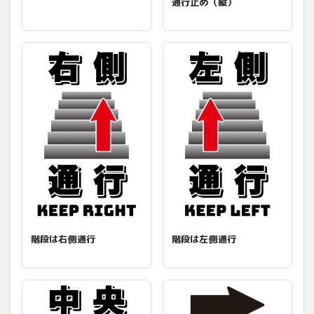
通行止め（縦）
階段は右側通行
階段は左側通行