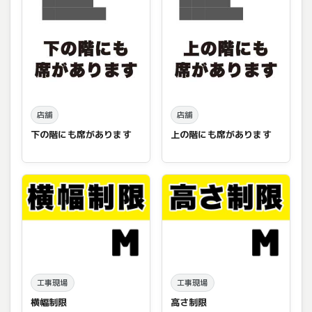
店舗
店舗
下の階にも席があります
上の階にも席があります
工事現場
工事現場
横幅制限
高さ制限