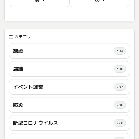
🗂️ カテゴリ
施設
304
店舗
300
イベント運営
287
防災
280
新型コロナウイルス
278