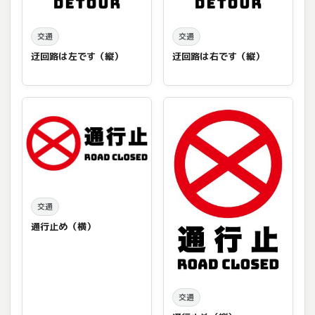
交通
交通
迂回路は左です（縦）
迂回路は右です（縦）
交通
通行止め（横）
交通