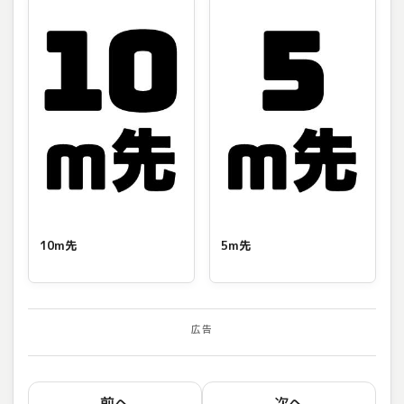
10m先
5m先
広告
前へ
次へ