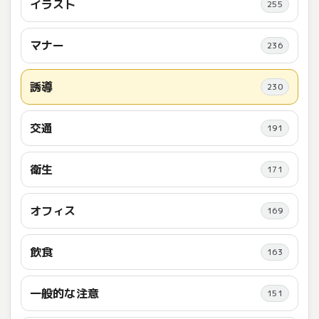
イラスト
255
マナー
236
誘導
230
交通
191
衛生
171
オフィス
169
飲食
163
一般的な注意
151