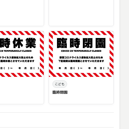
こども
臨時閉園