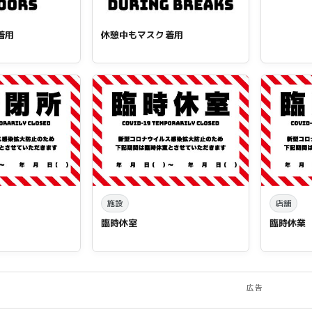
着用
休憩中もマスク着用
施設
店舗
臨時休室
臨時休業
広告