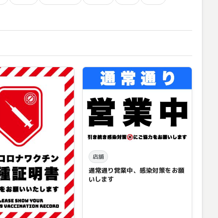
店舗
通常通り営業中、感染対策をお願
いします