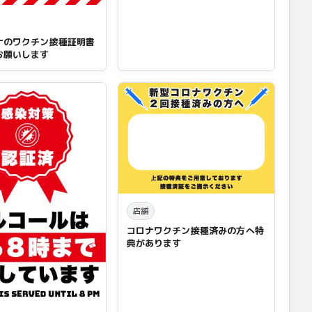
ナのワクチン接種証明書
お願いします
店舗
コロナワクチン接種済みの方へ特
典があります