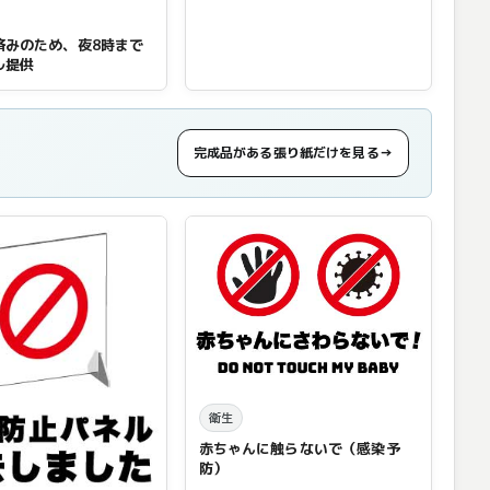
済みのため、夜8時まで
ル提供
完成品がある張り紙だけを見る
→
衛生
赤ちゃんに触らないで（感染予
防）