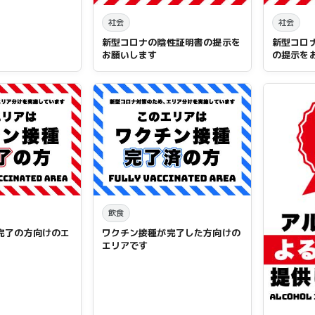
社会
社会
新型コロナの陰性証明書の提示を
新型コロ
お願いします
の提示を
飲食
完了の方向けのエ
ワクチン接種が完了した方向けの
エリアです