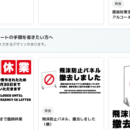
飲食
感染対策
アルコー
ネートの手間を省きたい方へ
入できるデザインがあります。
飲食
0日まで臨時休業
飛沫防止パネル、撤去しました
（横）